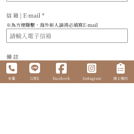
信 箱 | E-mail
*
※為方便聯繫，海外新人請務必填寫E-mail
備 註
來電
LINE
Facebook
Instagram
線上預約