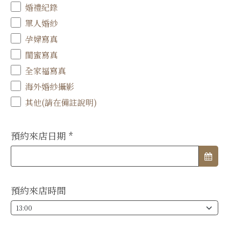
婚禮紀錄
單人婚紗
孕婦寫真
閨蜜寫真
全家福寫真
海外婚紗攝影
其他(請在備註說明)
預約來店日期
*
預約來店時間