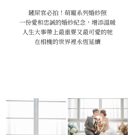
鏟屎官必拍！萌寵系列婚紗照
一份愛和忠誠的婚紗紀念，增添溫暖
人生大事帶上最重要又最可愛的牠
在相機的世界裡永恆延續