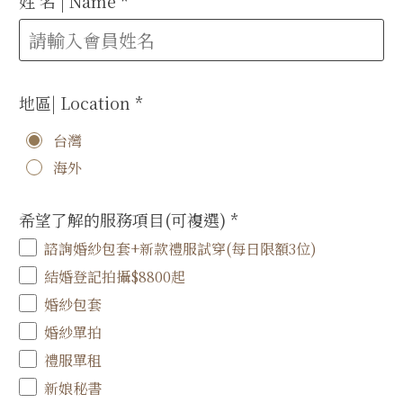
姓 名 | Name
*
地區| Location
*
台灣
海外
希望了解的服務項目(可複選)
*
諮詢婚紗包套+新款禮服試穿(每日限額3位)
結婚登記拍攝$8800起
婚紗包套
婚紗單拍
禮服單租
新娘秘書