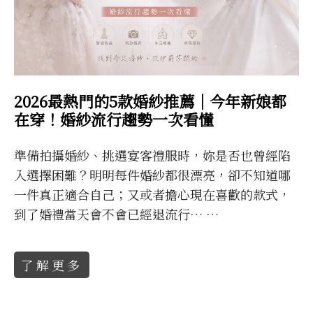
2026最熱門的5款婚紗推薦｜今年新娘都
在穿！婚紗流行趨勢一次看懂
準備拍攝婚紗、挑選宴客禮服時，妳是否也曾經陷
入選擇困難？明明每件婚紗都很漂亮，卻不知道哪
一件真正適合自己；又或者擔心現在喜歡的款式，
到了婚禮當天會不會已經退流行… …
了解更多