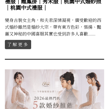
禮服｜龍鳳掛｜秀禾服｜桃園中式婚紗照
｜桃園中式禮服｜
變身古裝女主角，和夫君深情凝視，廣受歡迎的西
式婚紗雖然是婚紗大宗，帶有東方色彩，張揚、豔
麗又神秘的中國喜服其實也受到許多人喜歡......
了解更多