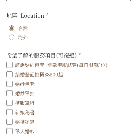
地區| Location
*
台灣
海外
希望了解的服務項目(可複選)
*
諮詢婚紗包套+新款禮服試穿(每日限額3位)
結婚登記拍攝$8800起
婚紗包套
婚紗單拍
禮服單租
新娘秘書
婚禮紀錄
單人婚紗