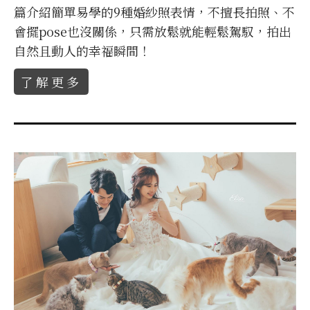
篇介紹簡單易學的9種婚紗照表情，不擅長拍照、不
會擺pose也沒關係，只需放鬆就能輕鬆駕馭，拍出
自然且動人的幸福瞬間！
了解更多