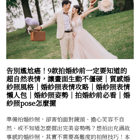
告別尷尬癌！9款拍婚紗前一定要知道的
超自然表情，讓畫面生動不僵硬｜質感婚
紗照風格｜婚紗照表情攻略｜婚紗照表情
懶人包｜婚紗照姿勢｜拍婚紗前必看｜婚
紗照pose怎麼擺
準備拍婚紗照，卻害怕面對鏡頭、擔心笑容不自
然、或不知道怎麼擺出完美姿勢嗎？想拍出充滿故
事感的婚紗照，其實不需要高難度的拍照技巧！本