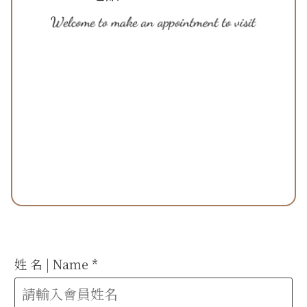
姓 名 | Name
*