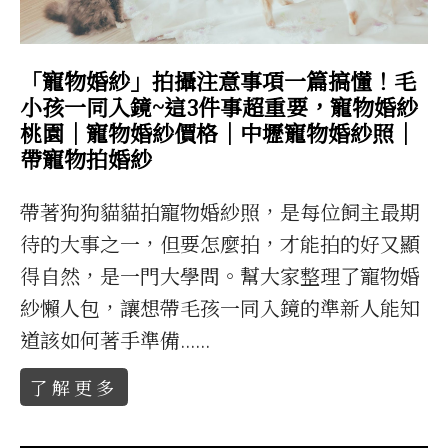
「寵物婚紗」拍攝注意事項一篇搞懂！毛
小孩一同入鏡~這3件事超重要，寵物婚紗
桃園｜寵物婚紗價格｜中壢寵物婚紗照｜
帶寵物拍婚紗
帶著狗狗貓貓拍寵物婚紗照，是每位飼主最期
待的大事之一，但要怎麼拍，才能拍的好又顯
得自然，是一門大學問。幫大家整理了寵物婚
紗懶人包，讓想帶毛孩一同入鏡的準新人能知
道該如何著手準備
......
了解更多