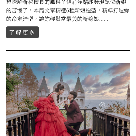
想瞭解新秘擅長的風格？伊莉莎婚紗發現眾位新娘
的苦惱了，本篇文章精選6種新娘造型，精準打造妳
的命定造型，讓妳輕鬆當最美的新嫁娘......
了解更多