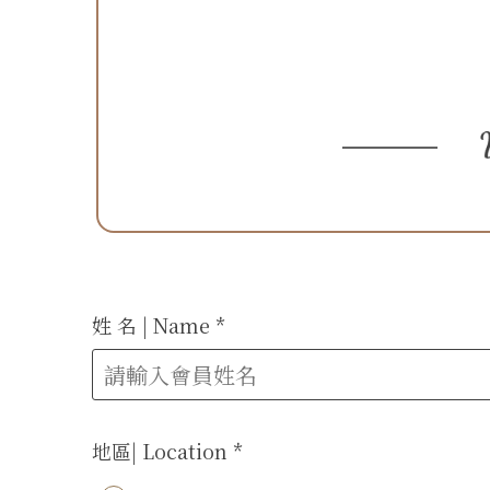
姓 名 | Name
*
地區| Location
*