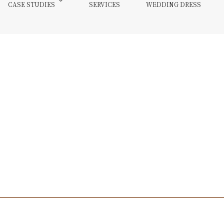
CASE STUDIES
SERVICES
WEDDING DRESS