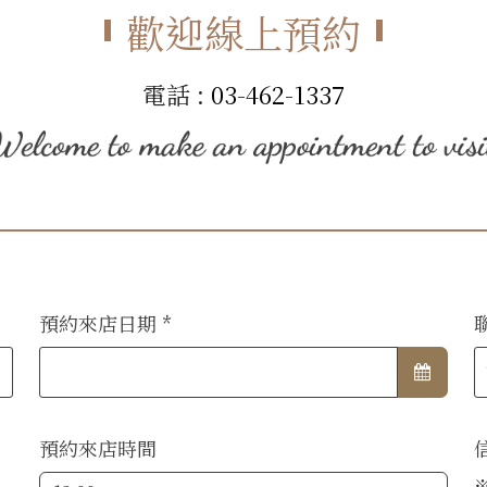
歡迎線上預約
電話 :
03-462-1337
預約來店日期
*
聯
預約來店時間
信