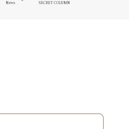
News
SECRET COLUMN